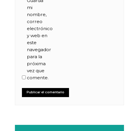
Guarda
mi
nombre,
correo
electrónico
y web en
este
navegador
para la
próxima
vez que
comente.