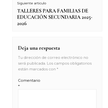
Siguiente articulo
TALLERES PARA FAMILIAS DE
Next
EDUCACIÓN SECUNDARIA 2025-
post:
2026
Deja una respuesta
Tu dirección de correo electrónico no
será publicada.
Los campos obligatorios
están marcados con
*
Comentario
*