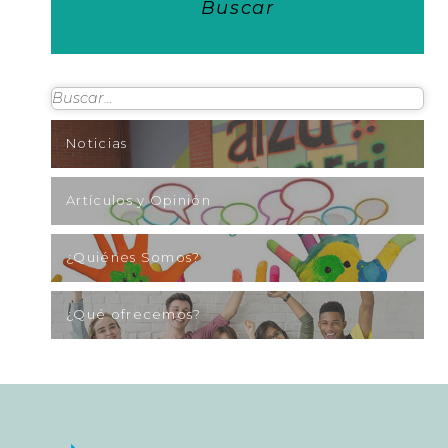
Buscar
Noticias
Artículos y Opinión
¿Quiénes Somos?
¿Qué ofrecemos?