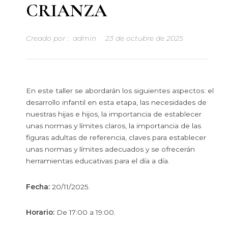
CRIANZA
Creado por :
admin
23 de octubre de 2025
En este taller se abordarán los siguientes aspectos: el
desarrollo infantil en esta etapa, las necesidades de
nuestras hijas e hijos, la importancia de establecer
unas normas y límites claros, la importancia de las
figuras adultas de referencia, claves para establecer
unas normas y límites adecuados y se ofrecerán
herramientas educativas para el día a día.
Fecha:
20/11/2025.
Horario:
De 17:00 a 19:00.