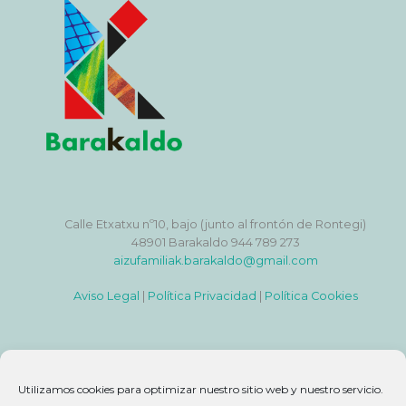
Calle Etxatxu nº10, bajo (junto al frontón de Rontegi)
48901 Barakaldo 944 789 273
aizufamiliak.barakaldo@gmail.com
Aviso Legal
|
Política Privacidad
|
Política Cookies
Utilizamos cookies para optimizar nuestro sitio web y nuestro servicio.