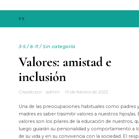
3-5
3-5
/
6-11
/
Sin categoría
Valores: amistad e
inclusión
Creado por :
admin
10 de febrero de 2022
Una de las preocupaciones habituales como padres 
madres es saber trasmitir valores a nuestros hijos/as. 
valores son los pilares de la educación de nuestros, q
luego guiarán su personalidad y comportamiento a lo
de su vida y en su convivencia con la sociedad. El resp