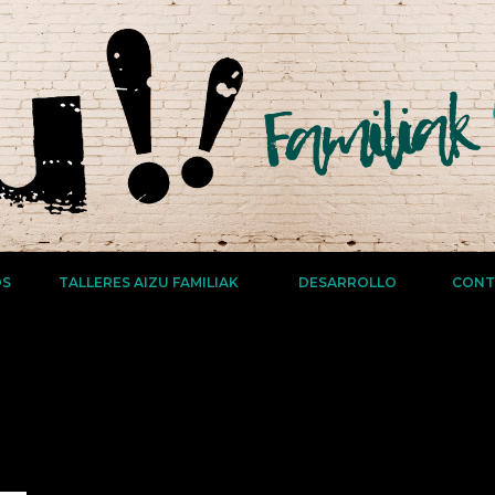
OS
TALLERES AIZU FAMILIAK
DESARROLLO
CONT