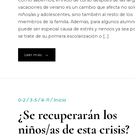
vacaciones de verano es un cambio que afecta no sol
niños/as y adolescentes, sino también al resto de los
miembros de la familia. Además, para algunos alumn
puede ser especial causa de estrés y nervios ya sea p
se trate de su primera escolarización o […]
→
Leer más
0-2
/
3-5
/
6-11
/
Inicio
¿Se recuperarán los
niños/as de esta crisis?