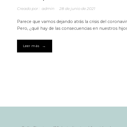
Creado por :
admin
28 de junio de 2021
Parece que vamos dejando atrás la crisis del coronavi
Pero, ¿qué hay de las consecuencias en nuestros hijo
→
Leer más