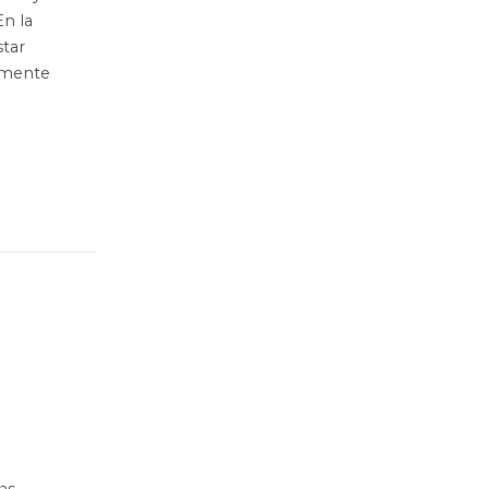
En la
tar
almente
as