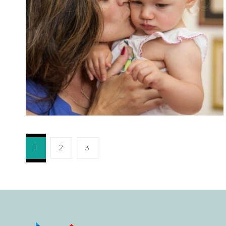
1
2
3