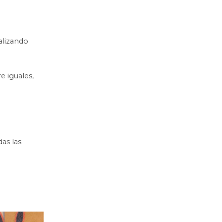
alizando
e iguales,
das las