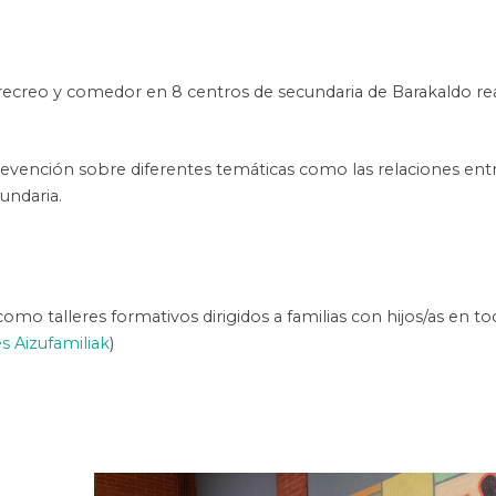
ecreo y comedor en 8 centros de secundaria de Barakaldo re
prevención sobre diferentes temáticas como las relaciones entr
undaria.
omo talleres formativos dirigidos a familias con hijos/as en to
es Aizufamiliak
)