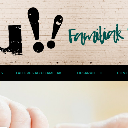
OS
TALLERES AIZU FAMILIAK
DESARROLLO
CONT