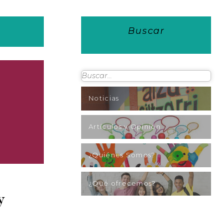
Buscar
Noticias
Artículos y Opinión
¿Quiénes Somos?
¿Qué ofrecemos?
y