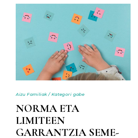
Aizu Familiak
/
Kategori gabe
NORMA ETA
LIMITEEN
GARRANTZIA SEME-