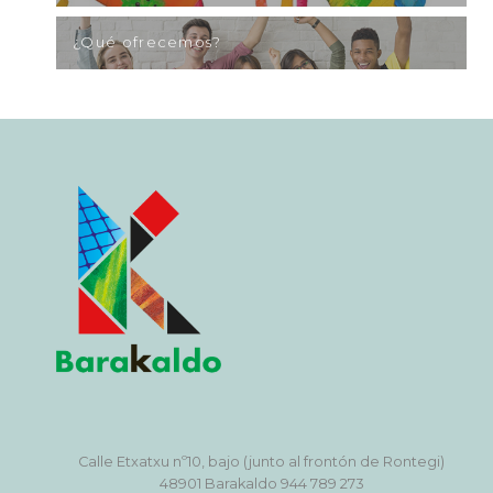
¿Qué ofrecemos?
Calle Etxatxu nº10, bajo (junto al frontón de Rontegi)
48901 Barakaldo 944 789 273