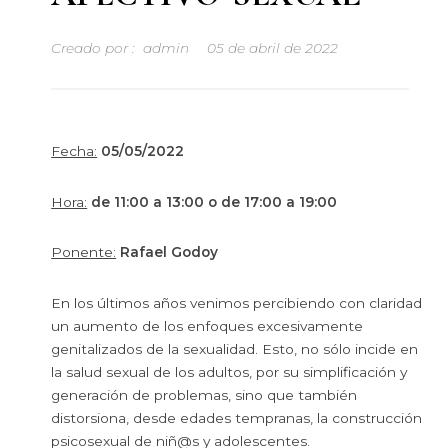
Creado por :
admin
05 de abril de 2022
Fecha:
05/05/2022
Hora:
de 11:00 a 13:00 o de 17:00 a 19:00
Ponente:
Rafael Godoy
En los últimos años venimos percibiendo con claridad
un aumento de los enfoques excesivamente
genitalizados de la sexualidad. Esto, no sólo incide en
la salud sexual de los adultos, por su simplificación y
generación de problemas, sino que también
distorsiona, desde edades tempranas, la construcción
psicosexual de niñ@s y adolescentes.