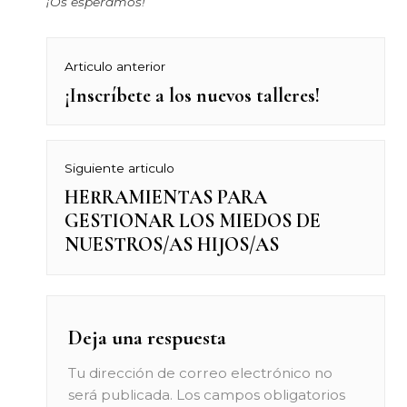
¡Os esperamos!
Navegación
Articulo anterior
¡Inscríbete a los nuevos talleres!
Previous
de
post:
entradas
Siguiente articulo
HERRAMIENTAS PARA
Next
GESTIONAR LOS MIEDOS DE
post:
NUESTROS/AS HIJOS/AS
Deja una respuesta
Tu dirección de correo electrónico no
será publicada.
Los campos obligatorios