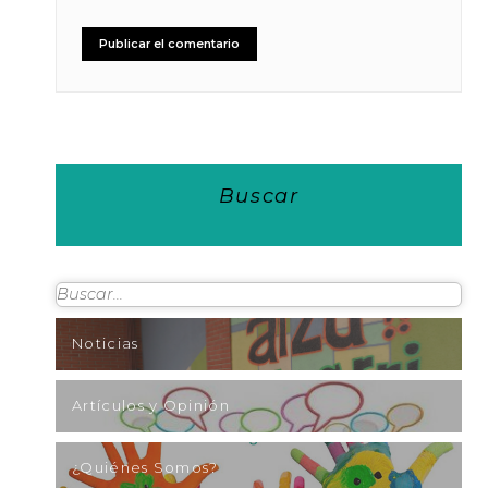
Buscar
Noticias
Artículos y Opinión
¿Quiénes Somos?