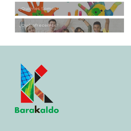
¿Quiénes Somos?
¿Qué ofrecemos?