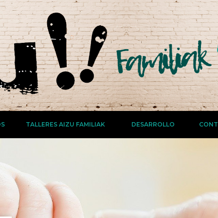
OS
TALLERES AIZU FAMILIAK
DESARROLLO
CONT