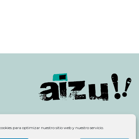
cookies para optimizar nuestro sitio web y nuestro servicio.