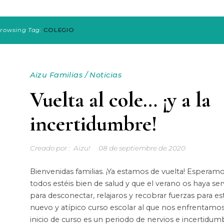
rowsing Tag:
COLEGIO
Aizu Familias
/
Noticias
Vuelta al cole… ¡y a la
incertidumbre!
Creado por :
Aizu!
08 de septiembre de 2020
Bienvenidas familias. ¡Ya estamos de vuelta! Esperam
todos estéis bien de salud y que el verano os haya ser
para desconectar, relajaros y recobrar fuerzas para es
nuevo y atípico curso escolar al que nos enfrentamos
inicio de curso es un periodo de nervios e incertidum