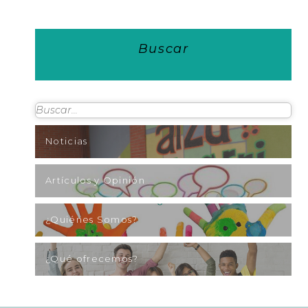
Buscar
Noticias
Artículos y Opinión
¿Quiénes Somos?
¿Qué ofrecemos?