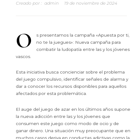
Creado por :
admin
19 de noviembre de 2024
O
s presentamos la campaña «Apuesta por ti,
no te la juegues»: Nueva campaña para
combatir la ludopatía entre las y los jóvenes
vascos.
Esta iniciativa busca concienciar sobre el problema
del juego compulsivo, identificar señales de alarma y
dar a conocer los recursos disponibles para aquellos
afectados por esta problemática.
El auge del juego de azar en los últimos años supone
la nueva adicción entre las y los jóvenes que
consumen este juego como modo de ocio y de
ganar dinero. Una situación muy preocupante que en
muchos casos deriva en conductas adictivas como la