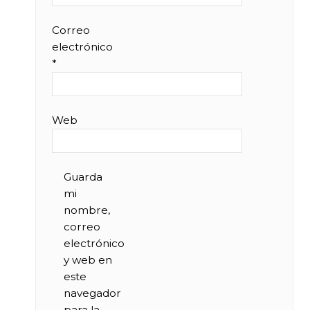
Correo
electrónico
*
Web
Guarda
mi
nombre,
correo
electrónico
y web en
este
navegador
para la