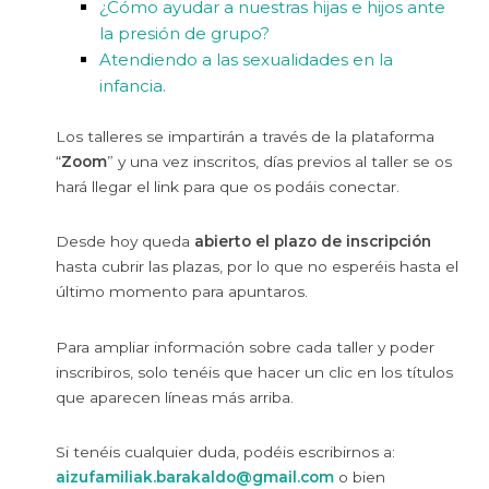
¿Cómo ayudar a nuestras hijas e hijos ante
la presión de grupo?
Atendiendo a las sexualidades en la
infancia.
Los talleres se impartirán a través de la plataforma
“
Zoom
” y una vez inscritos, días previos al taller se os
hará llegar el link para que os podáis conectar.
Desde hoy queda
abierto el plazo de inscripción
hasta cubrir las plazas, por lo que no esperéis hasta el
último momento para apuntaros.
Para ampliar información sobre cada taller y poder
inscribiros, solo tenéis que hacer un clic en los títulos
que aparecen líneas más arriba.
Si tenéis cualquier duda, podéis escribirnos a:
aizufamiliak.barakaldo@gmail.com
o bien