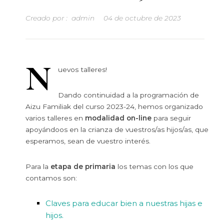
Creado por :
admin
04 de octubre de 2023
N
uevos talleres!
Dando continuidad a la programación de
Aizu Familiak del curso 2023-24, hemos organizado
varios talleres en
modalidad on-line
para seguir
apoyándoos en la crianza de vuestros/as hijos/as, que
esperamos, sean de vuestro interés.
Para la
etapa de primaria
los temas con los que
contamos son:
Claves para educar bien a nuestras hijas e
hijos.