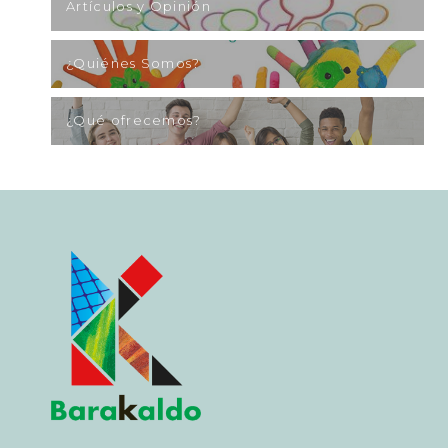
Artículos y Opinión
¿Quiénes Somos?
¿Qué ofrecemos?