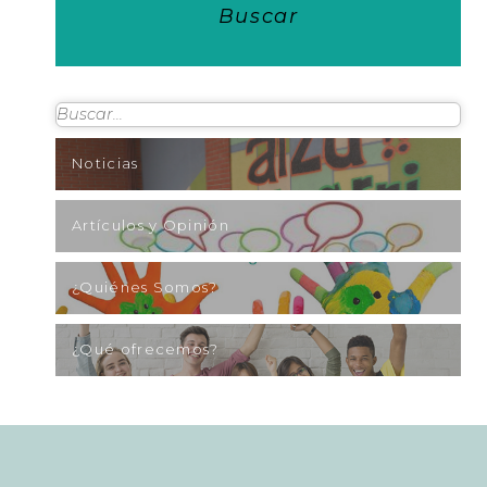
Buscar
Noticias
Artículos y Opinión
¿Quiénes Somos?
¿Qué ofrecemos?