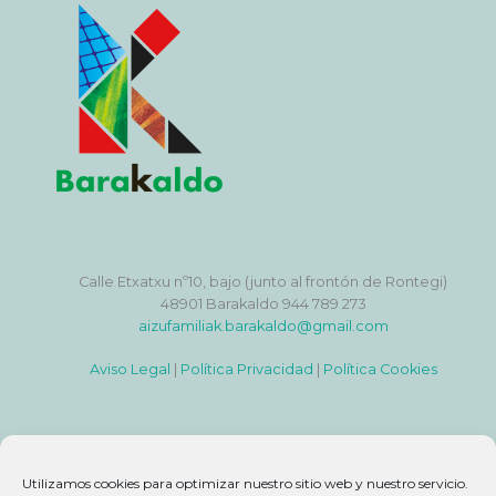
Calle Etxatxu nº10, bajo (junto al frontón de Rontegi)
48901 Barakaldo 944 789 273
aizufamiliak.barakaldo@gmail.com
Aviso Legal
|
Política Privacidad
|
Política Cookies
Utilizamos cookies para optimizar nuestro sitio web y nuestro servicio.