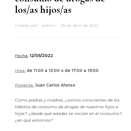
los/as hijos/as
Creado por :
admin
25 de abril de 2022
Fecha:
12/05/2022
Hora:
de 11:00 a 13:00 o de 17:00 a 19:00
Ponente:
Juan Carlos Alonso
Como padres y madres, ¿somos conscientes de los
hábitos de consumo de drogas de nuestros hijos e
hijas?, ¿desde qué edades se inician en el consumo?;
¿en qué entornos?