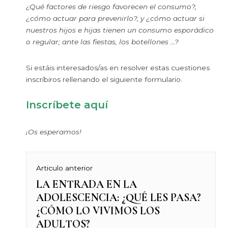
¿Qué factores de riesgo favorecen el consumo?,
¿cómo actuar para prevenirlo?, y ¿cómo actuar si
nuestros hijos e hijas tienen un consumo esporádico
o regular; ante las fiestas, los botellones …?
Si estáis interesados/as en resolver estas cuestiones
inscríbiros rellenando el siguiente formulario.
Inscríbete aquí
¡Os esperamos!
Navegación
Articulo anterior
LA ENTRADA EN LA
Previous
de
ADOLESCENCIA: ¿QUÉ LES PASA?
post:
¿CÓMO LO VIVIMOS LOS
entradas
ADULTOS?