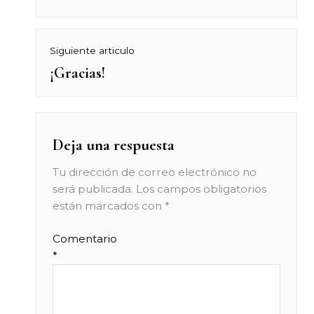
Siguiente articulo
¡Gracias!
Next
post:
Deja una respuesta
Tu dirección de correo electrónico no
será publicada.
Los campos obligatorios
están marcados con
*
Comentario
*