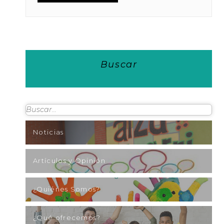
Buscar
Noticias
Artículos y Opinión
¿Quiénes Somos?
¿Qué ofrecemos?