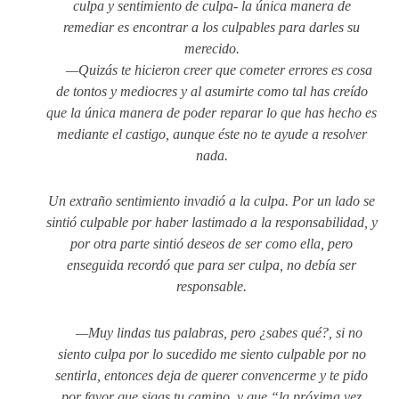
culpa y sentimiento de culpa- la única manera de
remediar es encontrar a los culpables para darles su
merecido.
—Quizás te hicieron creer que cometer errores es cosa
de tontos y mediocres y al asumirte como tal has creído
que la única manera de poder reparar lo que has hecho es
mediante el castigo, aunque éste no te ayude a resolver
nada.
Un extraño sentimiento invadió a la culpa. Por un lado se
sintió culpable por haber lastimado a la responsabilidad, y
por otra parte sintió deseos de ser como ella, pero
enseguida recordó que para ser culpa, no debía ser
responsable.
—Muy lindas tus palabras, pero ¿sabes qué?, si no
siento culpa por lo sucedido me siento culpable por no
sentirla, entonces deja de querer convencerme y te pido
por favor que sigas tu camino, y que “la próxima vez