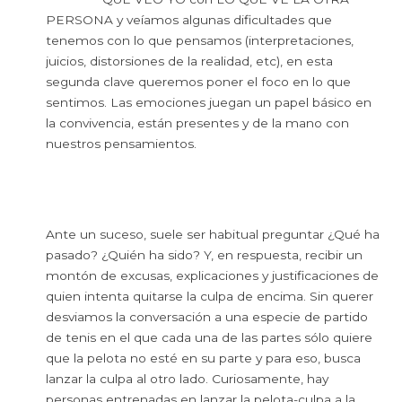
PERSONA y veíamos algunas dificultades que
tenemos con lo que pensamos (interpretaciones,
juicios, distorsiones de la realidad, etc), en esta
segunda clave queremos poner el foco en lo que
sentimos. Las emociones juegan un papel básico en
la convivencia, están presentes y de la mano con
nuestros pensamientos.
Ante un suceso, suele ser habitual preguntar ¿Qué ha
pasado? ¿Quién ha sido? Y, en respuesta, recibir un
montón de excusas, explicaciones y justificaciones de
quien intenta quitarse la culpa de encima. Sin querer
desviamos la conversación a una especie de partido
de tenis en el que cada una de las partes sólo quiere
que la pelota no esté en su parte y para eso, busca
lanzar la culpa al otro lado. Curiosamente, hay
personas entrenadas en lanzar la pelota-culpa a la