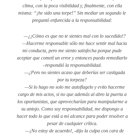
clima, con la poca visibilidad y, finalmente, con ella
misma: “¡he sido una torpe!” Sin mediar un segundo le
preguntó enfurecida a la responsabilidad:
—¿¡Cómo es que no te sientes mal con lo sucedido!?
—Hacerme responsable sólo me hace sentir mal hacia
mi conducta, pero me siento satisfecha porque pude
aceptar que cometí un error y entonces puedo remediarlo
–respondió la responsabilidad.
—¿Pero no sientes acaso que deberías ser castigada
por tu torpeza?
—Si lo hago no solo me autoflagelo y evito hacerme
cargo de mis actos, si no que además al abro la puerta a
los oportunistas, que aprovecharían para manipularme a
su antojo. Como soy responsabilidad, me dispongo a
hacer todo lo que está a mi alcance para poder resolver a
pesar de cualquier crítica.
—¡No estoy de acuerdo!, -dijo la culpa con cara de