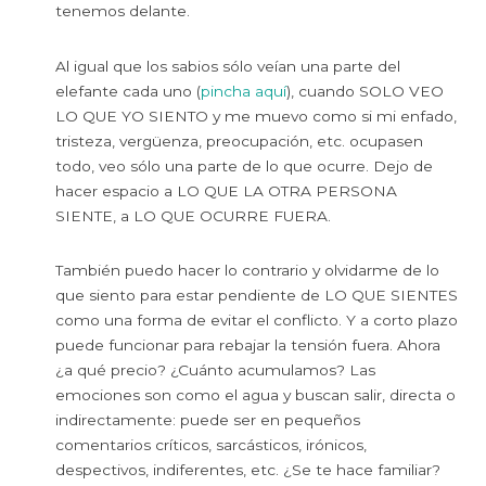
tenemos delante.
Al igual que los sabios sólo veían una parte del
elefante cada uno (
pincha aquí
), cuando SOLO VEO
LO QUE YO SIENTO y me muevo como si mi enfado,
tristeza, vergüenza, preocupación, etc. ocupasen
todo, veo sólo una parte de lo que ocurre. Dejo de
hacer espacio a LO QUE LA OTRA PERSONA
SIENTE, a LO QUE OCURRE FUERA.
También puedo hacer lo contrario y olvidarme de lo
que siento para estar pendiente de LO QUE SIENTES
como una forma de evitar el conflicto. Y a corto plazo
puede funcionar para rebajar la tensión fuera. Ahora
¿a qué precio? ¿Cuánto acumulamos? Las
emociones son como el agua y buscan salir, directa o
indirectamente: puede ser en pequeños
comentarios críticos, sarcásticos, irónicos,
despectivos, indiferentes, etc. ¿Se te hace familiar?