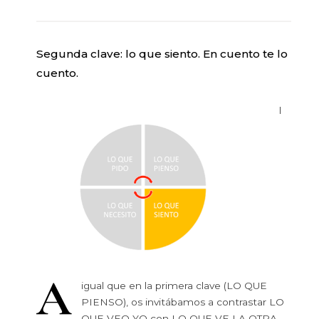
Segunda clave: lo que siento. En cuento te lo
cuento.
l
A
igual que en la primera clave (LO QUE
PIENSO), os invitábamos a contrastar LO
QUE VEO YO con LO QUE VE LA OTRA