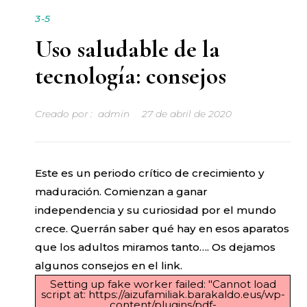
3-5
Uso saludable de la
tecnología: consejos
Creado por :
admin
27 de abril de 2020
Este es un periodo crítico de crecimiento y
maduración. Comienzan a ganar
independencia y su curiosidad por el mundo
crece. Querrán saber qué hay en esos aparatos
que los adultos miramos tanto…. Os dejamos
algunos consejos en el link.
Setting up fake worker failed: "Cannot load
script at: https://aizufamiliak.barakaldo.eus/wp-
content/plugins/pdf-