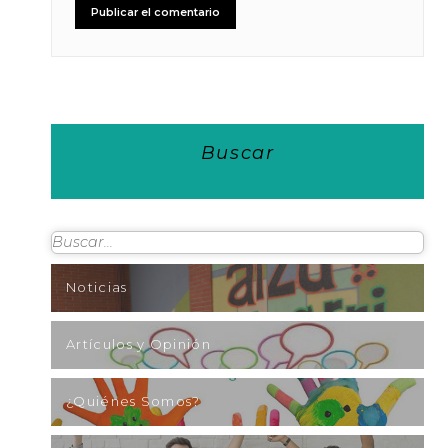
Buscar
Noticias
Artículos y Opinión
¿Quiénes Somos?