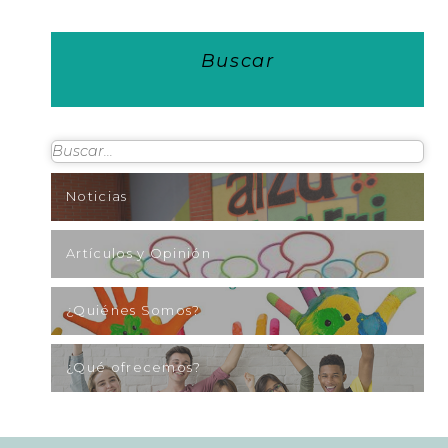
Buscar
Noticias
Artículos y Opinión
¿Quiénes Somos?
¿Qué ofrecemos?