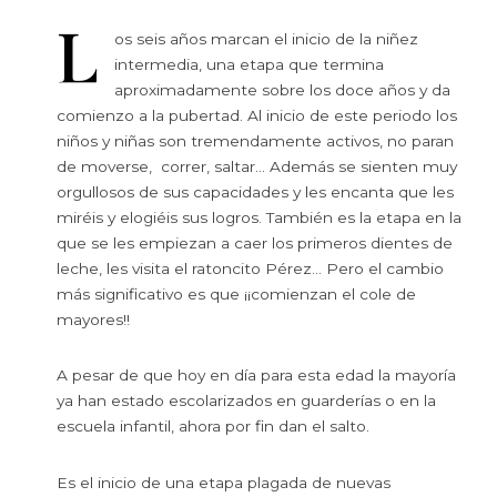
L
os seis años marcan el inicio de la niñez
intermedia, una etapa que termina
aproximadamente sobre los doce años y da
comienzo a la pubertad. Al inicio de este periodo los
niños y niñas son tremendamente activos, no paran
de moverse, correr, saltar… Además se sienten muy
orgullosos de sus capacidades y les encanta que les
miréis y elogiéis sus logros. También es la etapa en la
que se les empiezan a caer los primeros dientes de
leche, les visita el ratoncito Pérez… Pero el cambio
más significativo es que ¡¡comienzan el cole de
mayores!!
A pesar de que hoy en día para esta edad la mayoría
ya han estado escolarizados en guarderías o en la
escuela infantil, ahora por fin dan el salto.
Es el inicio de una etapa plagada de nuevas