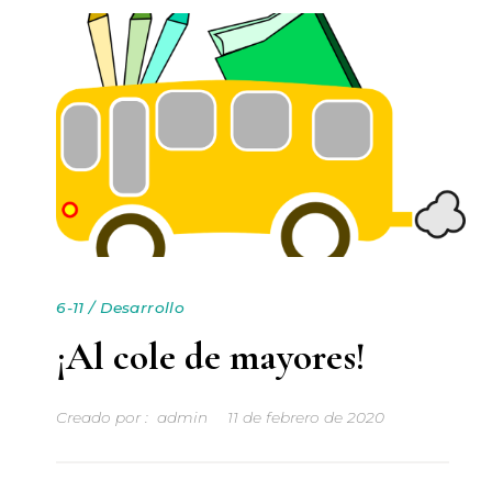
6-11
/
Desarrollo
¡Al cole de mayores!
Creado por :
admin
11 de febrero de 2020