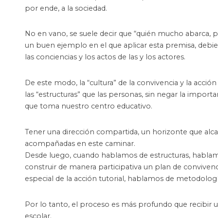
por ende, a la sociedad.
No en vano, se suele decir que “quién mucho abarca, po
un buen ejemplo en el que aplicar esta premisa, de
las conciencias y los actos de las y los actores.
De este modo, la “cultura” de la convivencia y la acci
las “estructuras” que las personas, sin negar la importa
que toma nuestro centro educativo.
Tener una dirección compartida, un horizonte que alc
acompañadas en este caminar.
Desde luego, cuando hablamos de estructuras, hablamo
construir de manera participativa un plan de convive
especial de la acción tutorial, hablamos de metodolog
Por lo tanto, el proceso es más profundo que recibir
escolar.