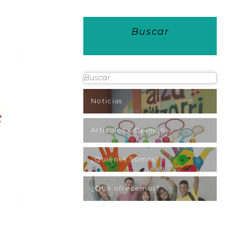
Buscar
Noticias
Artículos y Opinión
¿Quiénes Somos?
¿Qué ofrecemos?