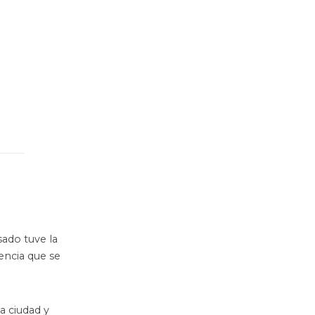
sado tuve la
encia que se
a ciudad y