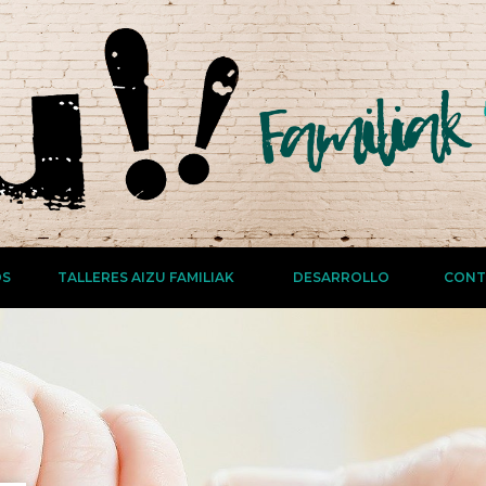
OS
TALLERES AIZU FAMILIAK
DESARROLLO
CONT