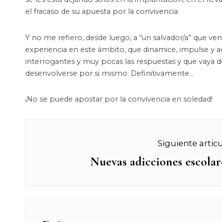
el fracaso de su apuesta por la convivencia.
Y no me refiero, desde luego, a “un salvador/a” que ve
experiencia en este ámbito, que dinamice, impulse y 
interrogantes y muy pocas las respuestas y que vaya 
desenvolverse por si mismo. Definitivamente…
¡No se puede apostar por la convivencia en soledad!
Navegación
Siguiente artic
de
Nuevas adicciones escolar
Next
post:
entradas