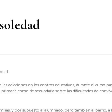
 soledad
edad!
las adicciones en los centros educativos, durante el curso pa
primaria como de secundaria sobre las dificultades de conviv
ilias, y por supuesto al alumnado, pero también al barrio, a l