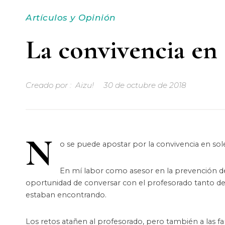
Artículos y Opinión
La convivencia en
Creado por :
Aizu!
30 de octubre de 2018
N
o se puede apostar por la convivencia en sol
En mí labor como asesor en la prevención de 
oportunidad de conversar con el profesorado tanto de 
estaban encontrando.
Los retos atañen al profesorado, pero también a las fam