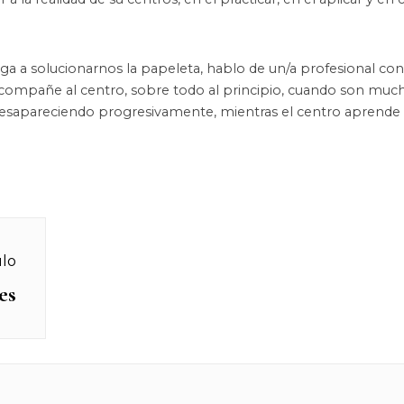
nga a solucionarnos la papeleta, hablo de un/a profesional co
acompañe al centro, sobre todo al principio, cuando son much
desapareciendo progresivamente, mientras el centro aprende
ulo
es