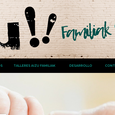
OS
TALLERES AIZU FAMILIAK
DESARROLLO
CONT