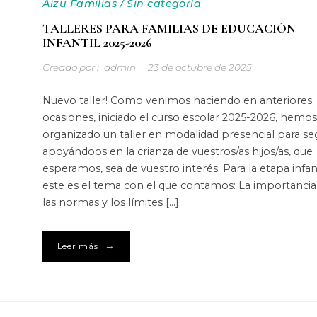
Aizu Familias
/
Sin categoría
TALLERES PARA FAMILIAS DE EDUCACIÓN
INFANTIL 2025-2026
Creado por :
admin
23 de octubre de 2025
Nuevo taller! Como venimos haciendo en anteriores
ocasiones, iniciado el curso escolar 2025-2026, hemos
organizado un taller en modalidad presencial para se
apoyándoos en la crianza de vuestros/as hijos/as, que
esperamos, sea de vuestro interés. Para la etapa infant
este es el tema con el que contamos: La importancia
las normas y los límites […]
→
Leer más