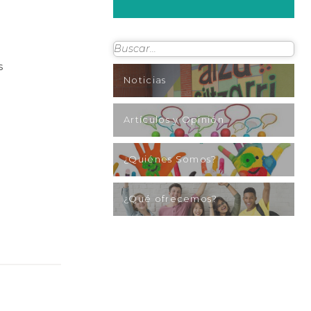
s
Noticias
Artículos y Opinión
¿Quiénes Somos?
¿Qué ofrecemos?