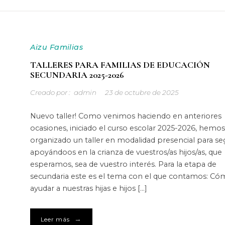
Aizu Familias
TALLERES PARA FAMILIAS DE EDUCACIÓN
SECUNDARIA 2025-2026
Creado por :
admin
23 de octubre de 2025
Nuevo taller! Como venimos haciendo en anteriores
ocasiones, iniciado el curso escolar 2025-2026, hemos
organizado un taller en modalidad presencial para se
apoyándoos en la crianza de vuestros/as hijos/as, que
esperamos, sea de vuestro interés. Para la etapa de
secundaria este es el tema con el que contamos: C
ayudar a nuestras hijas e hijos […]
→
Leer más