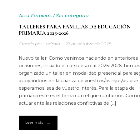
Aizu Familias
/
Sin categoría
TALLERES PARA FAMILIAS DE EDUCACIÓN
PRIMARIA 2025-2026
Creado por :
admin
23 de octubre de 2025
Nuevo taller! Como venimos haciendo en anteriores
ocasiones, iniciado el curso escolar 2025-2026, hemos
organizado un taller en modalidad presencial para se
apoyándoos en la crianza de vuestros/as hijos/as, que
esperamos, sea de vuestro interés. Para la etapa de
primaria este es el tema con el que contamos: Cómo
actuar ante las relaciones conflictivas de […]
→
Leer más