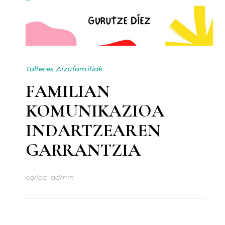
Talleres Aizufamiliak
FAMILIAN
KOMUNIKAZIOA
INDARTZEAREN
GARRANTZIA
egilea
admin