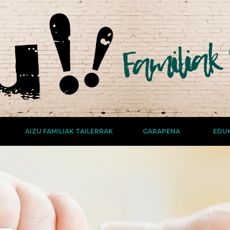
AIZU FAMILIAK TAILERRAK
GARAPENA
EDUK