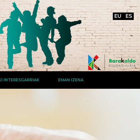
EU
ES
I INTERESGARRIAK
EMAN IZENA