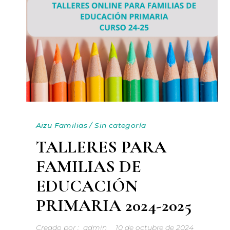
Aizu Familias
/
Sin categoría
TALLERES PARA
FAMILIAS DE
EDUCACIÓN
PRIMARIA 2024-2025
Creado por :
admin
10 de octubre de 2024