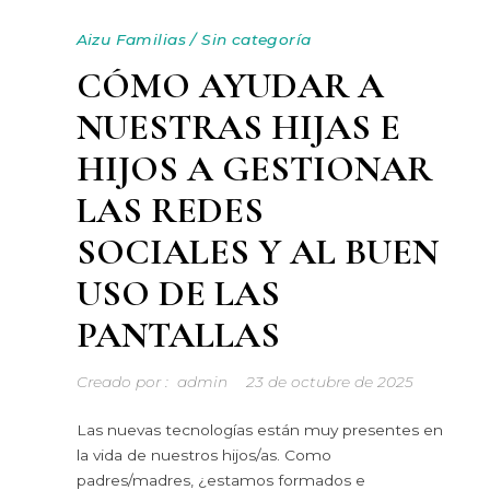
Aizu Familias
/
Sin categoría
CÓMO AYUDAR A
NUESTRAS HIJAS E
HIJOS A GESTIONAR
LAS REDES
SOCIALES Y AL BUEN
USO DE LAS
PANTALLAS
Creado por :
admin
23 de octubre de 2025
Las nuevas tecnologías están muy presentes en
la vida de nuestros hijos/as. Como
padres/madres, ¿estamos formados e