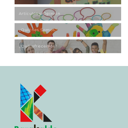
Artículos y Opinión
¿Quiénes Somos?
¿Qué ofrecemos?