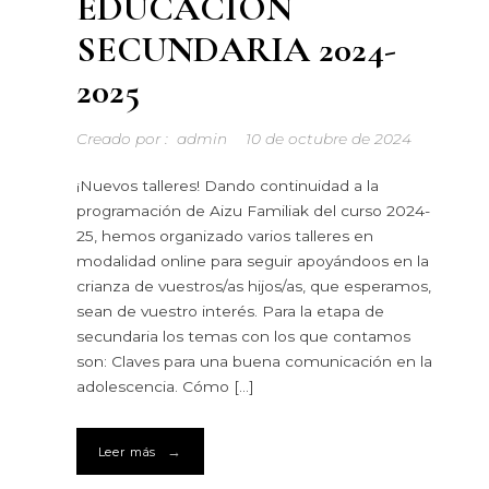
EDUCACIÓN
SECUNDARIA 2024-
2025
Creado por :
admin
10 de octubre de 2024
¡Nuevos talleres! Dando continuidad a la
programación de Aizu Familiak del curso 2024-
25, hemos organizado varios talleres en
modalidad online para seguir apoyándoos en la
crianza de vuestros/as hijos/as, que esperamos,
sean de vuestro interés. Para la etapa de
secundaria los temas con los que contamos
son: Claves para una buena comunicación en la
adolescencia. Cómo […]
→
Leer más